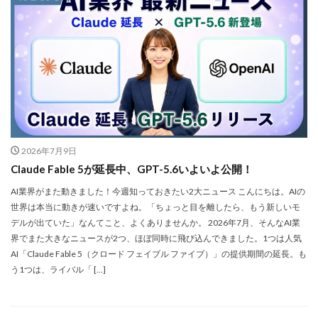
2026年7月9日
Claude Fable 5が延長中、GPT-5.6いよいよ公開！
AI業界がまた動きました！今週知っておきたい2大ニュース こんにちは。AIの
世界は本当に動きが速いですよね。「ちょっと目を離したら、もう新しいモ
デルが出ていた」なんてこと、よくありませんか。 2026年7月、そんなAI業
界でまた大きなニュースが2つ、ほぼ同時に飛び込んできました。1つは人気
AI「Claude Fable 5（クロード フェイブル ファイブ）」の提供期間の延長。も
う1つは、ライバル「 […]