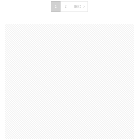
1
2
Next