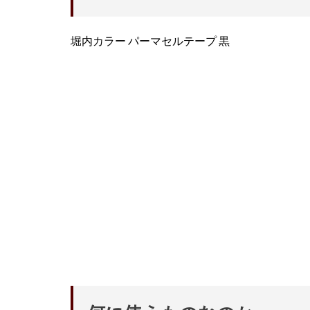
堀内カラー パーマセルテープ 黒