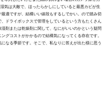
検索
て湿気は大敵で、ほったらかしにしていると最悪カビが生
が最適ですが、結構いい値段もするしでかい。ので踏み切
で、ドライボックスで管理をしているという方もたくさん
除湿剤または乾燥剤に関して、なにがいいのかという疑問
ニングコストがかかるので結構気になってくる存在です。
気になる季節です。そこで、私なりに答えが出た様に思う
。