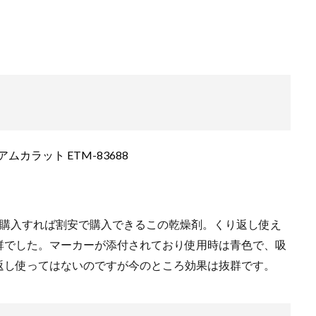
ムカラット ETM-83688
nで購入すれば割安で購入できるこの乾燥剤。くり返し使え
群でした。マーカーが添付されており使用時は青色で、吸
返し使ってはないのですが今のところ効果は抜群です。