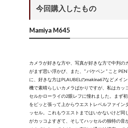
今回購入したもの
Mamiya M645
カメラが好きな方や、写真が好きな方で中判のカメラと
がまず思い浮かび、また、” バケペン ” こと P
に、好きな方はPLAUBELのmakina67な
機で素晴らしいカメラばかりですが、私はカッ
セルかローライの2眼レフに憧れました。まず初めは、
をピッと張って上からウエストレベルファイン
ッセル。これもウエストまではいかないけど同
がカッコよすぎて、そしてハッセルの独特の音