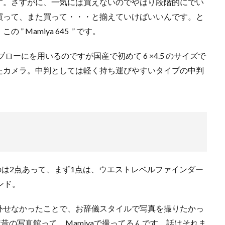
す。さすがに、一気には買えないのでやはり段階的にでい
買って、また買って・・・と揃えていけばいいんです。と
Mamiya 645 ” です。
ローにを用いるのですが国産で初めて 6 ×4.5 のサイズで
たカメラ。中判としては軽く持ち運びやすいタイプの中判
選んだのは2点あって、まず1点は、ウエストレベルファインダー
ンド。
外せなかったことで、お辞儀スタイルで写真を撮りたかっ
構昔の写真館って、Mamiyaで撮ってるんです。話はそれま