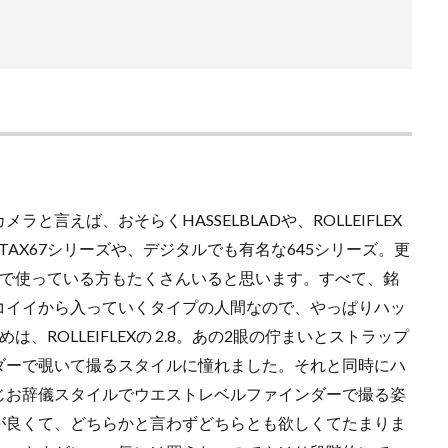
言えば、おそらくHASSELBLADや、ROLLEIFLEX
ENTAX67シリーズや、デジタルでも有名な645シリーズ。更
どメインで使っている方もたくさんいると思います。すべて、銘
コイイから入っていくタイプの人間なので、やっぱりハッ
ROLLEIFLEXの 2.8。あの2眼の佇まいとストラップ
ダーで覗いて撮るスタイルに憧れました。それと同時にハ
じお辞儀スタイルでウエストレベルファインダーで撮る姿
が良くて、どちらかと言わずどちらとも欲しくてたまりま