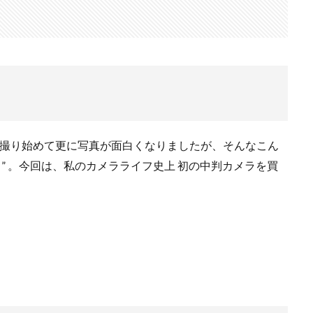
検索
で撮り始めて更に写真が面白くなりましたが、そんなこん
 ” 。今回は、私のカメラライフ史上 初の中判カメラを買