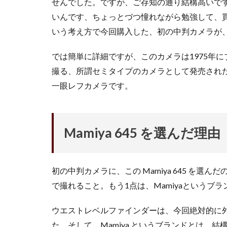
せんでした。ですが、ご存知の通り結構高いで
いんです、ちょっとづつ憧れながら勉強して、
いう考え方で今回購入した、初の中判カメラが、この ” 
では簡単に詳細ですが、このカメラは1975年にブ
撮る、所謂セミタイプのカメラとして発売され
一眼レフカメラです。
Mamiya 645 を選んだ理由
初の中判カメラに、この Mamiya 645 を
で撮れること。もう1点は、Mamiyaというブラ
ウエストレベルファインダーは、今回絶対的に
た。そして、Mamiya というブランドとは、結