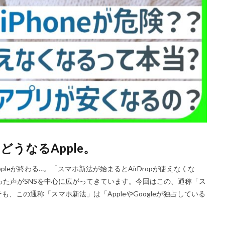
Nikon RED
Nikon RED買収
Nikon Z6 Ⅲ
Nikon Z6iii
Niko
Nikon Z8
Nikon Z9
Nikon Z9 II
Nikon Z9 Ⅱ
Nikon Z90
N
Nikon ZED
Nikon Zf
Nikon Zf シルバー
Nikon ZR
Nikon レンズ
ズ
Nikon 新型
Nikon 新型カメラ
nikonz9ii
NikonZR
口径超望遠レンズ
NINTENDO SWITCH 2
nintendoswitch2
OM-1 Mark 
OpenAI
Otus ML 35mm
Otus ML 35mm 価格
Otus ML 35mm 
発表日
P42i
PayPay
Pixel10a
Pixel11
Powerbeats Pro 2
ED Zマウント
Review
RF 14mm F1.4L VCM
RF16 28mm F2 8 IS S
OH GRⅣ
Rollei
scratchgate
SIGMA
SIGMA 12mm F1.4 DC
どうなるApple。
ny
sony 16mm f1 8
SONY 24-70mm f/2.0
SONY FX3
SONY F
D高騰
STARLINK
SunDisk
SurfaceBook
TAMRON
V-RAP
。Appleが終わる…。「スマホ新法が始まるとAirDropが使えなくな
isionpro
watchOS
watchOS 11.3
WWDC 2026
YCC
Yo
いった声がSNSを中心に広がってきています。今回はこの、通称「ス
この通称「スマホ新法」は「AppleやGoogleが独占している
6Ⅲ 修理
Z9
Z9 ファーム
Z9ii スペック
Z9ii 価格
Z9ii 
Zf
zf シルバー
Zf ファーム
ZR 修理
ZV-E10II
Zシネマ
すめ Mac アプリ
アップル 2026
アップル 初売り
アップルAI