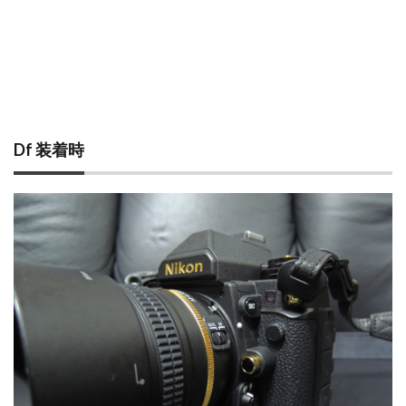
Df 装着時