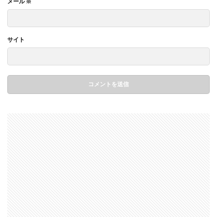
メール
※
サイト