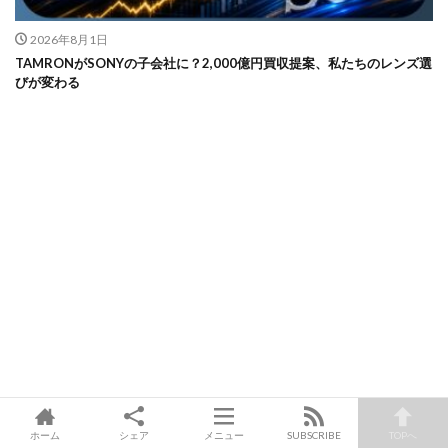
2026年8月1日
TAMRONがSONYの子会社に？2,000億円買収提案、私たちのレンズ選
びが変わる
ホーム
シェア
メニュー
SUBSCRIBE
TOPへ