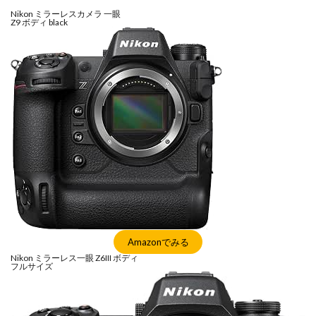
Nikon ミラーレスカメラ 一眼
Z9 ボディ black
Amazonでみる
Nikon ミラーレス一眼 Z6III ボディ
フルサイズ