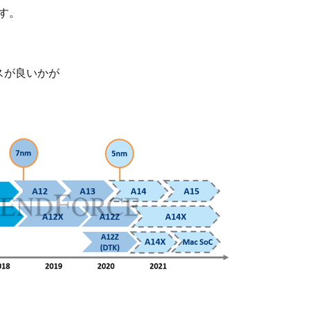
す。
スが良いかが