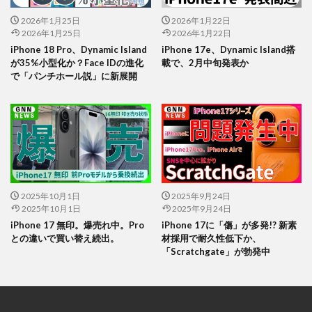
2026年1月25日
2026年1月22日
2026年1月25日
2026年1月22日
iPhone 18 Pro、Dynamic Island
iPhone 17e、Dynamic Island搭
が35%小型化か？Face IDの進化
載で、2月中旬発表か
で「パンチホール説」に新展開
2025年10月1日
2025年9月24日
2025年10月1日
2025年9月24日
iPhone 17 無印。爆売れ中。Pro
iPhone 17に「傷」が多発!? 新素
との違いで買い替え続出。
材採用で耐久性低下か、
「Scratchgate」が勃発中