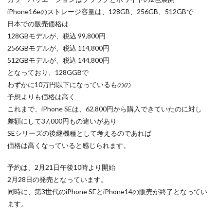
iPhone16eのストレージ容量は、128GB、256GB、512GBで
dji ミラーレスカメラ
DJI 新型
DMA
EOS C50
日本での販売価格は
EOS R1
EOS R3 MarkⅡ
EOS R3 MarkⅡ 予想
128GBモデルが、税込 99,800円
EOS R5 MarkⅡ
EOS R6 Mark Ⅲ
EOS R6 MarkⅢ
256GBモデルが、税込 114,800円
EOS R8 Mark II
EOS RC
EOSR6M3
512GBモデルが、税込 144,800円
FE 24-200mm F2.8-4.5G OSS
FE 400-800mm F6.3-8 G
となっており、128GGBで
わずかに10万円以下になっているものの
FE 50-105mm F2.8 G
FE 85mm F1.4 GM II
予想よりも価格は高く
FE16mm F1.8 G
FE400-800mm F6.3-8 G
FRB
これまで、iPhone SEは、62,800円から購入できていたのに対し
FX
FX5
Galaxy S24
GalaxyＳ25
差額にして37,000円もの違いがあり
GalaxyＳ25 ultra
GalaxyＳ25 エッジ
Google
SEシリーズの後継機種として考えるのであれば
GooglePixel
GPT-5.6
Hasselblad
価格は高くなっていると感じられます。
Hasselblad X2D II 100C
HomePod
iMac
予約は、2月21日午後10時より開始
Instagram
iOS
iOS 16
iOS 17.3.1
2月28日の発売となっています。
iOS 17.4
iOS 18.3
iOS 26.4
iOS 27
同時に、第3世代のiPhone SEとiPhone14の販売が終了となってい
iOS16
iPad
iPad mini
iPad Pro 2024
ます。
iPadOS 18.3
iPhone
iPhone 14 Plus