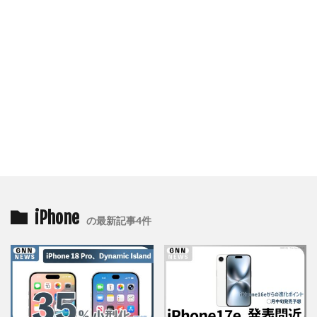
iPhone
の最新記事4件