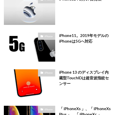
iPhone11。2019年モデルの
iPhone
iPhoneは5Gへ対応
iPhone 13 のディスプレイ内
iPhone
蔵型TouchIDは超音波指紋セ
ンサー
「 iPhoneXs 」、「 iPhoneXs
iPhone
Plus 」、「 iPhoneXc 」。