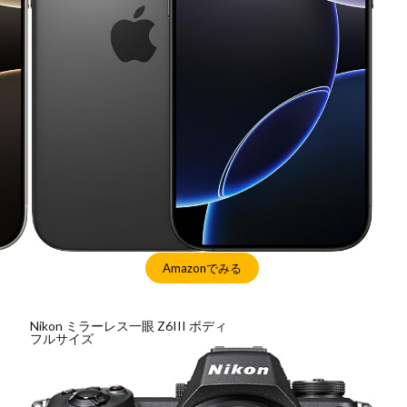
Amazonでみる
Nikon ミラーレス一眼 Z6III ボディ
フルサイズ