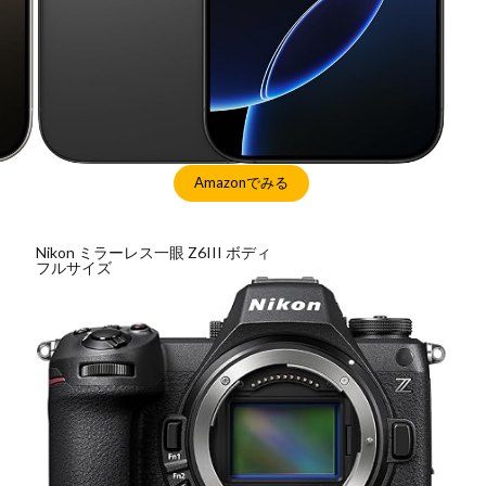
Amazonでみる
Nikon ミラーレス一眼 Z6III ボディ
フルサイズ