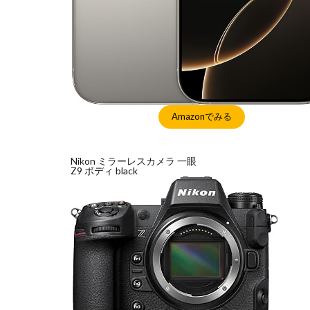
Amazonでみる
Nikon ミラーレスカメラ 一眼
Z9 ボディ black