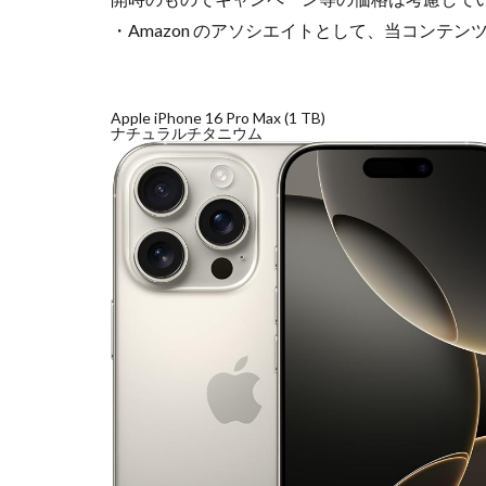
・Amazon のアソシエイトとして、当コンテ
Apple iPhone 16 Pro Max (1 TB)
ナチュラルチタニウム