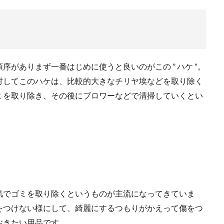
がありまず一番はじめに使うと良いのがこの ” ハケ “。
対してこのハケは、比較的大きなチリヤ埃などを取り除く
ミを取り除き、その後にブロワーなどで清掃していくとい
気でゴミを取り除くというものが主流になってきていま
をつけない様にして、綺麗にするつもりがかえって傷をつ
おきたい用品です。