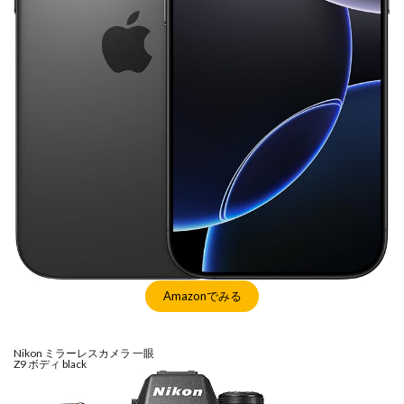
Amazonでみる
Nikon ミラーレスカメラ 一眼
Z9 ボディ black