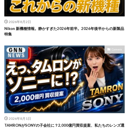
2026年8月2日
Nikon 新機種情報。静かすぎた2026年前半。2026年後半からの新製品
特集
Camera
2026年8月1日
TAMRONがSONYの子会社に？2,000億円買収提案、私たちのレンズ選