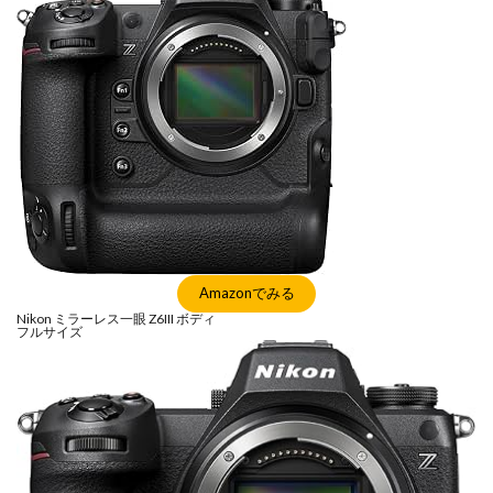
Amazonでみる
Nikon ミラーレス一眼 Z6III ボディ
フルサイズ