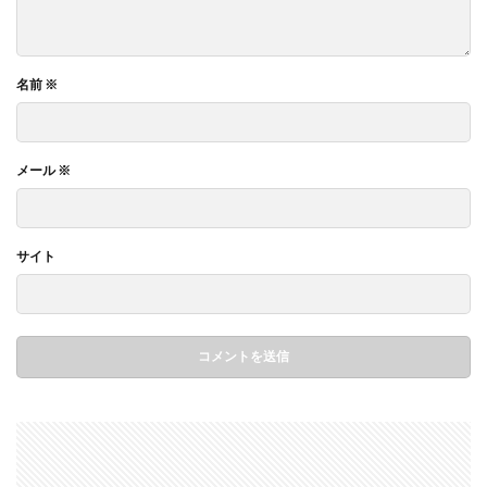
名前
※
メール
※
サイト