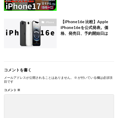
【iPhone16e 比較】Apple
iPhone
iPhone16eを公式発表。価
格、発売日、予約開始日は
コメントを書く
メールアドレスが公開されることはありません。
※
が付いている欄は必須項
目です
コメント
※