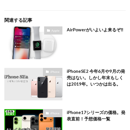
関連する記事
AirPowerがいよいよ来るぞ‼️
Apple
iPhoneSE2 今年6月や9月の発
iPhone
売はない。しかし年末もしく
は2019年。いつかは出る。
iPhone17シリーズの価格。発
iPhone
表直前！予想価格一覧