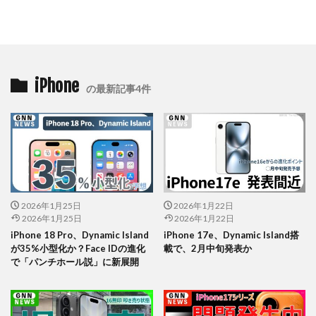
iPhone
の最新記事4件
2026年1月25日
2026年1月22日
2026年1月25日
2026年1月22日
iPhone 18 Pro、Dynamic Island
iPhone 17e、Dynamic Island搭
が35%小型化か？Face IDの進化
載で、2月中旬発表か
で「パンチホール説」に新展開