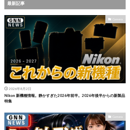
最新記事
Camera
2026年8月2日
Nikon 新機種情報。静かすぎた2026年前半。2026年後半からの新製品
特集
Camera