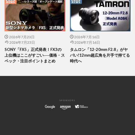
2026年7月23日
2026年7月16日
2026年7月23日
2026年7月16日
SONY「FX5」正式発表！FX3の
タムロン「12-20mm F2.8」がヤ
上位機はここがすごい──価格・ス
バい!12mm超広角を片手で持てる
ペック・注目ポイントまとめ
時代へ