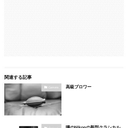
関連する記事
高級ブロワー
Camera
噂のNikonの新型クラシカル
Camera