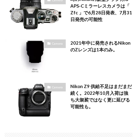
APS-Cミラーレスカメラは「
Zfc 」で6月28日発表、7月31
日発売の可能性
2021年中に発売されるNikon
Camera
のZレンズは1本のみ。
Nikon Z9 供給不足はまだまだ
Camera
続く。2022年10月入荷は強
ち大袈裟ではなく更に延びる
可能性も。