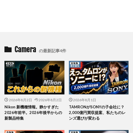
Camera
の最新記事4件
2026年8月2日
2026年8月2日
2026年8月1日
Nikon 新機種情報。静かすぎた
TAMRONがSONYの子会社に？
2026年前半。2026年後半からの
2,000億円買収提案、私たちのレ
新製品特集
ンズ選びが変わる