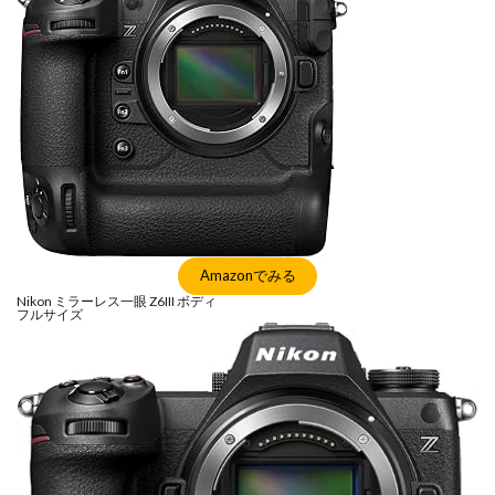
Amazonでみる
Nikon ミラーレス一眼 Z6III ボディ
フルサイズ