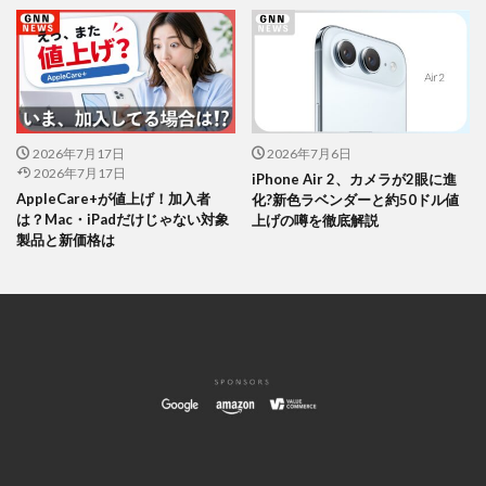
2026年7月17日
2026年7月6日
2026年7月17日
iPhone Air 2、カメラが2眼に進
AppleCare+が値上げ！加入者
化?新色ラベンダーと約50ドル値
は？Mac・iPadだけじゃない対象
上げの噂を徹底解説
製品と新価格は