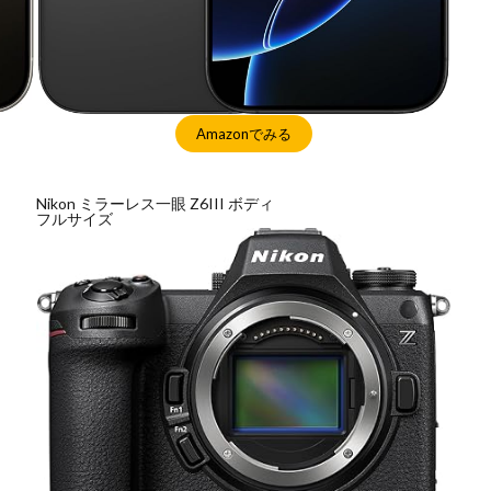
検索
Amazonでみる
Nikon ミラーレス一眼 Z6III ボディ
フルサイズ