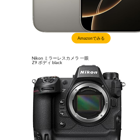
Amazonでみる
Nikon ミラーレスカメラ 一眼
Z9 ボディ black