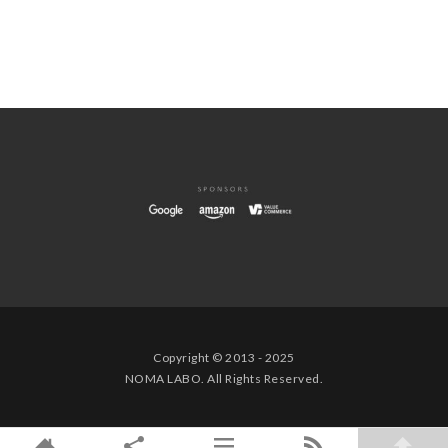
Copyright © 2013 - 2025
NOMA LABO. All Rights Reserved.