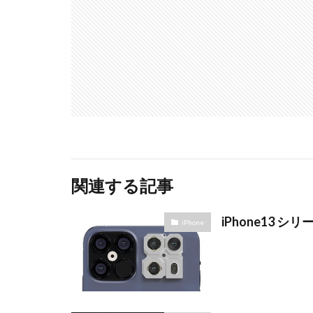
関連する記事
iPhone13
iPhone