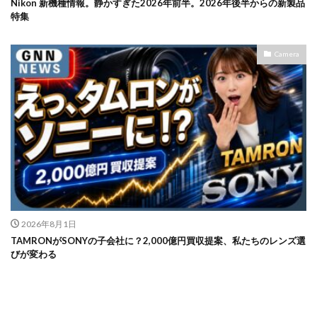
Nikon 新機種情報。静かすぎた2026年前半。2026年後半からの新製品
特集
Camera
2026年8月1日
TAMRONがSONYの子会社に？2,000億円買収提案、私たちのレンズ選
びが変わる