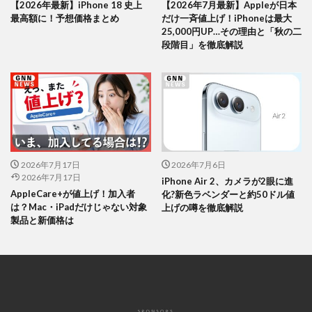
【2026年最新】iPhone 18 史上
【2026年7月最新】Appleが日本
最高額に！予想価格まとめ
だけ一斉値上げ！iPhoneは最大
25,000円UP…その理由と「秋の二
段階目」を徹底解説
2026年7月17日
2026年7月6日
2026年7月17日
iPhone Air 2、カメラが2眼に進
AppleCare+が値上げ！加入者
化?新色ラベンダーと約50ドル値
は？Mac・iPadだけじゃない対象
上げの噂を徹底解説
製品と新価格は