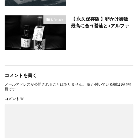
【 永久保存版 】卵かけ御飯
Lifehack
最高に合う醤油と+アルファ
コメントを書く
メールアドレスが公開されることはありません。
※
が付いている欄は必須項
目です
コメント
※