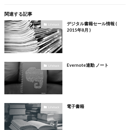
関連する記事
デジタル書籍セール情報 (
Lifehack
2015年8月 )
Evernote連動 ノート
Lifehack
電子書籍
Lifehack