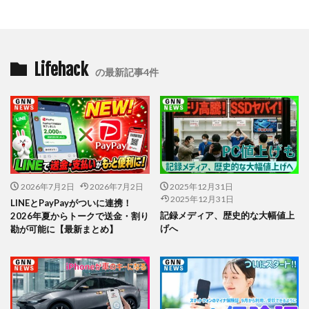
Lifehack
の最新記事4件
2026年7月2日
2026年7月2日
2025年12月31日
2025年12月31日
LINEとPayPayがついに連携！
記録メディア、歴史的な大幅値上
2026年夏からトークで送金・割り
げへ
勘が可能に【最新まとめ】