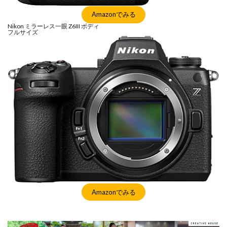
Amazonでみる
Nikon ミラーレス一眼 Z6III ボディ
フルサイズ
Amazonでみる