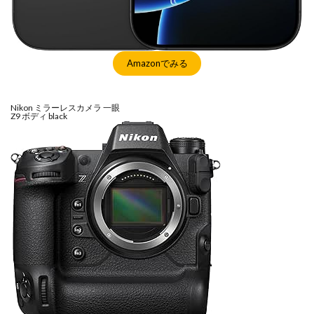
Amazonでみる
Nikon ミラーレスカメラ 一眼
Z9 ボディ black