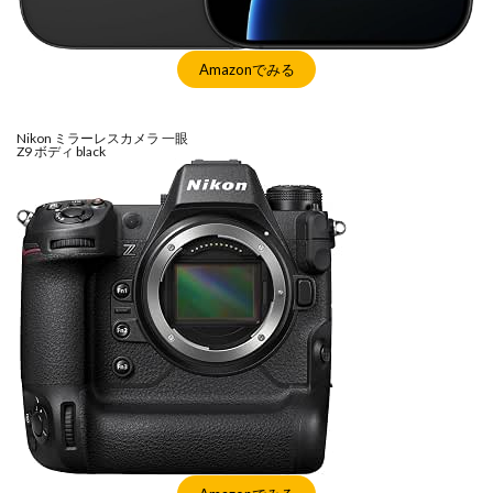
Amazonでみる
Nikon ミラーレスカメラ 一眼
Z9 ボディ black