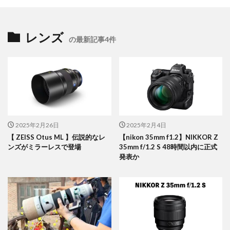
レンズ
の最新記事4件
2025年2月26日
2025年2月4日
【 ZEISS Otus ML 】伝説的なレ
【nikon 35mm f1.2】NIKKOR Z
ンズがミラーレスで登場
35mm f/1.2 S 48時間以内に正式
発表か