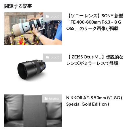
関連する記事
【ソニー レンズ】SONY 新型
レンズ
「FE 400-800mm F6.3 – 8 G
OSS」 のリーク画像が掲載
【 ZEISS Otus ML 】伝説的な
レンズ
レンズがミラーレスで登場
NIKKOR AF-S 50mm f/1.8G (
Review
Special Gold Edition )