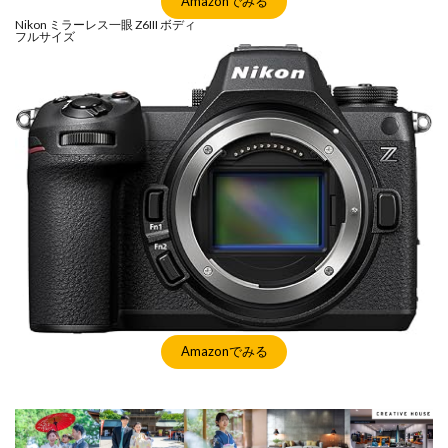
Amazonでみる
Nikon ミラーレス一眼 Z6III ボディ
フルサイズ
Amazonでみる