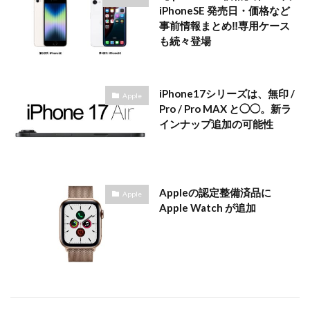
iPhoneSE 発売日・価格など
事前情報まとめ‼️専用ケース
も続々登場
iPhone17シリーズは、無印 /
Apple
Pro / Pro MAX と◯◯。新ラ
インナップ追加の可能性
Appleの認定整備済品に
Apple
Apple Watch が追加