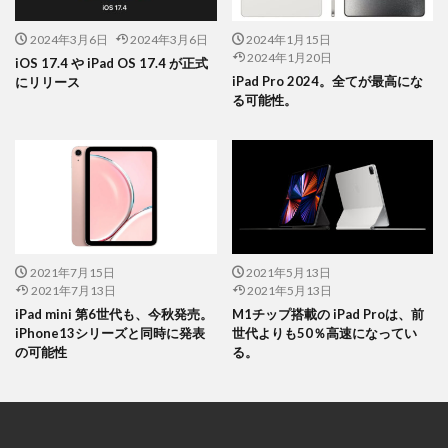
2024年3月6日
2024年3月6日
2024年1月15日
2024年1月20日
iOS 17.4 や iPad OS 17.4 が正式
iPad Pro 2024。全てが最高にな
にリリース
る可能性。
2021年7月15日
2021年5月13日
2021年7月13日
2021年5月13日
iPad mini 第6世代も、今秋発売。
M1チップ搭載の iPad Proは、前
iPhone13シリーズと同時に発表
世代よりも50％高速になってい
の可能性
る。