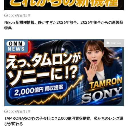
2026年8月2日
Nikon 新機種情報。静かすぎた2026年前半。2026年後半からの新製品
特集
Camera
2026年8月1日
TAMRONがSONYの子会社に？2,000億円買収提案、私たちのレンズ選
びが変わる