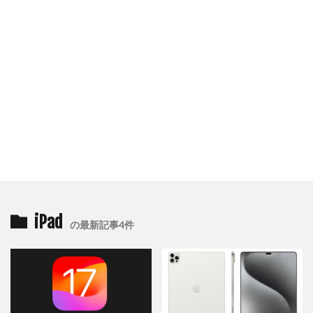
iPad
の最新記事4件