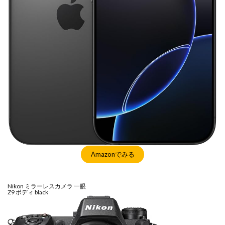
SSD高騰
STARLINK
SunDisk
SurfaceBook
TAMRON
V-RAPTOR [X] Z Mount
Vision Pro
visionpro
watchOS
watchOS 11.3
WWDC 2026
YCC
YouTube
Z 24 70 Ⅱ
Z5Ⅱ 修理
Z6Ⅲ 修理
Z9
Z9 ファーム
Z9ii スペック
Z9ii 価格
Z9ii 発売日
ZEISS Otus ML
Zf
zf シルバー
Zf ファーム
ZR 修理
ZV-E10II
Zシネマ
Zマウント
Zレンズ
おすすめ Mac アプリ
アップル 2026
アップル 初売り
アップルAI
アマゾン 初売り
Amazonでみる
アレクサ
インスタ リール 時間
インスタ縦長になった
インスタ表示戻す
インスタ長方形になる直し方
オータス
カメラ
Nikon ミラーレスカメラ 一眼
Z9 ボディ black
キャノン
キャノン C50
キャノン シネマカメラ
キャノン レンズ
コシナ
シグマ