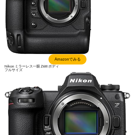
Amazonでみる
Nikon ミラーレス一眼 Z6III ボディ
フルサイズ