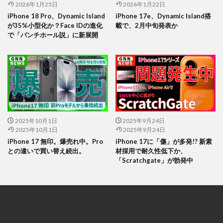
2026年1月25日
2026年1月22日
iPhone 18 Pro、Dynamic Island
iPhone 17e、Dynamic Island搭
が35%小型化か？Face IDの進化
載で、2月中旬発表か
で「パンチホール説」に新展開
2025年10月1日
2025年9月24日
2025年10月1日
2025年9月24日
iPhone 17 無印。爆売れ中。Pro
iPhone 17に「傷」が多発!? 新素
との違いで買い替え続出。
材採用で耐久性低下か、
「Scratchgate」が勃発中