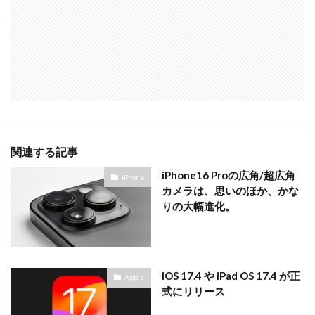
関連する記事
iPhone16 Proの広角/超広角
iPhone
カメラは、思いのほか、かな
りの大幅進化。
iOS 17.4 や iPad OS 17.4 が正
Apple
式にリリース