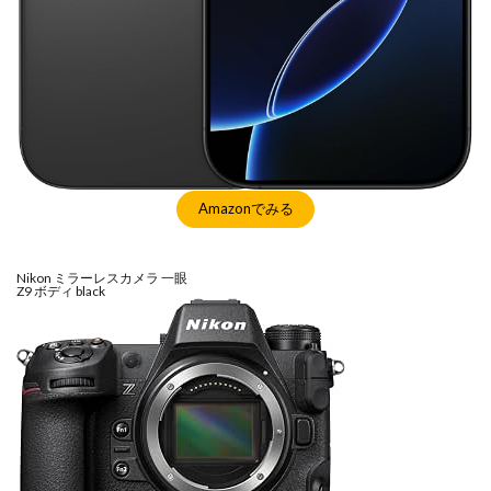
Amazonでみる
Nikon ミラーレスカメラ 一眼
Z9 ボディ black