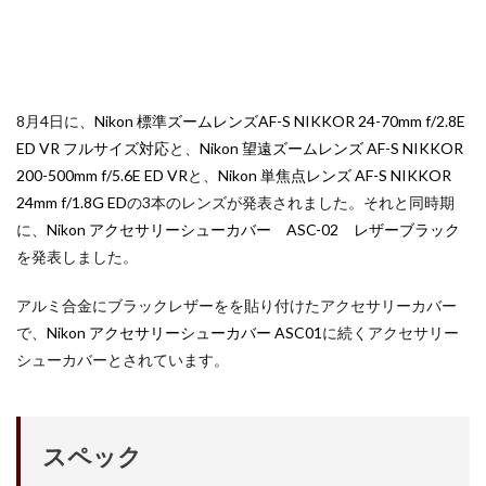
iPhone17e 新色
iPhone17e 発売日
iPhone17e 発表日
iphone17promax
iphone17series
iPhone17カメラ
iPhone18
iPhone18 Pro
iPhone18 カメラ
8月4日に、
Nikon 標準ズームレンズAF-S NIKKOR 24-70mm f/2.8E
iPhone18 バッテリー
iPhone18 価格
iPhone18Pro
ED VR フルサイズ対応
と、
Nikon 望遠ズームレンズ AF-S NIKKOR
iPhone18ProMAX
iPhone19
iPhoneAir2
200-500mm f/5.6E ED VR
と、
Nikon 単焦点レンズ AF-S NIKKOR
iPhoneSE
iPhoneSE 4
iPhoneSE 4 いつ
24mm f/1.8G ED
の3本のレンズが発表されました。それと同時期
に、
Nikon アクセサリーシューカバー ASC-02 レザーブラック
iPhoneSE 4 リーク
iPhoneSE4
iPhoneSE4 価格
を発表しました。
iPhoneサブスク
iPhone値上げ
iPhone規制
iRing
KDDI
Kimi K3
KOMODO-X Z Mount
アルミ合金にブラックレザーをを貼り付けたアクセサリーカバー
Leica
Leica M EV1
Leica Q3 monochrome
で、
Nikon アクセサリーシューカバー ASC01
に続くアクセサリー
シューカバーとされています。
Leica SL3-S
LINE
LINEヤフー
M2 MAX MacBook Pro
M2 Pro MacBook Pro
M2Pro MacBook Pro
M3 MacBook Air
M4 iPad Air
スペック
M4 iPad Air スペック
M4 iPad Air 価格