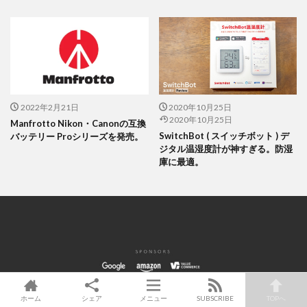
2022年2月21日
2020年10月25日
2020年10月25日
Manfrotto Nikon・Canonの互換
SwitchBot ( スイッチボット ) デ
バッテリー Proシリーズを発売。
ジタル温湿度計が神すぎる。防湿
庫に最適。
ホーム
シェア
メニュー
SUBSCRIBE
TOPへ