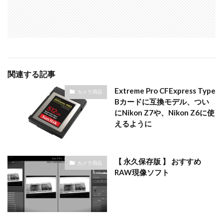
関連する記事
Extreme Pro CFExpress Type
カメラ用品
Bカードに互換モデル、つい
にNikon Z7や、Nikon Z6に使
えるように
【 永久保存版 】 おすすめ
カメラ用品
RAW現像ソフト