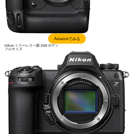
Amazonでみる
Nikon ミラーレス一眼 Z6III ボディ
フルサイズ