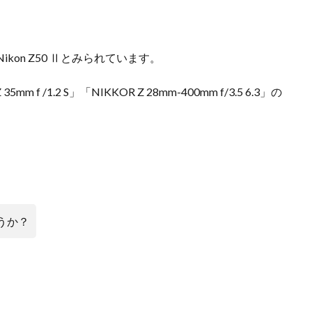
検索
ikon Z50 Ⅱとみられています。
/1.2 S」「NIKKOR Z 28mm-400mm f/3.5 6.3」の
ょうか？