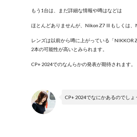
もう1台は、まだ詳細な情報や噂はなどは
ほとんどありませんが、Nikon Z7 Ⅲもしくは、N
レンズは以前から噂に上がっている「NIKKOR Z 35mm f 
2本の可能性が高いとみられます。
CP+ 2024でのなんらかの発表が期待されます。
CP+ 2024でなにかあるのでし