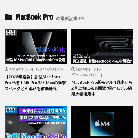
MacBook Pro
の最新記事4件
2026年3月4日
2026年3月4日
2026年1月21日
2026年1月25日
【2026年速報】新型MacBook
MacBook Pro新モデル 1月末から
Pro登場！M5 Pro/M5 Maxの衝撃
2月上旬に発表間近?現行モデル納
スペックとAI革命を徹底解説
期大幅遅延中