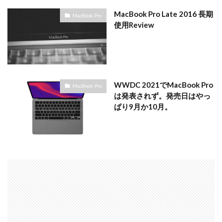
MacBook Pro Late 2016 長期
MacBook Pro
使用Review
WWDC 2021でMacBook Pro
MacBook Pro
は発表されず。発売日はやっ
ぱり9月か10月。