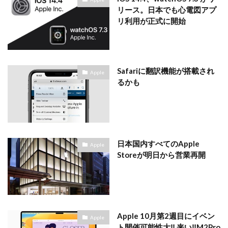
リース。日本でも心電図アプ
リ利用が正式に開始
Safariに翻訳機能が搭載され
Apple
るかも
日本国内すべてのApple
Apple
Storeが明日から営業再開
Apple 10月第2週目にイベン
Apple
ト開催可能性大‼︎ 来い‼︎M2Pro