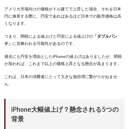
アメリカ市場向けの価格がドル建てで上昇した場合、それを日本
円に換算する際に、円安であればあるほど日本での販売価格は高
くなります。
つまり、関税による値上げと円安による値上げの
「ダブルパン
チ」
に見舞われる可能性があるのです。
過去にも円安を理由としたiPhoneの値上げはありましたが、関税
が加われば、これまで以上の価格上昇となる懸念が高まります。
これは、日本の消費者にとって大きな負担増に繋がりかねませ
ん。
iPhone大幅値上げ？懸念される5つの
背景