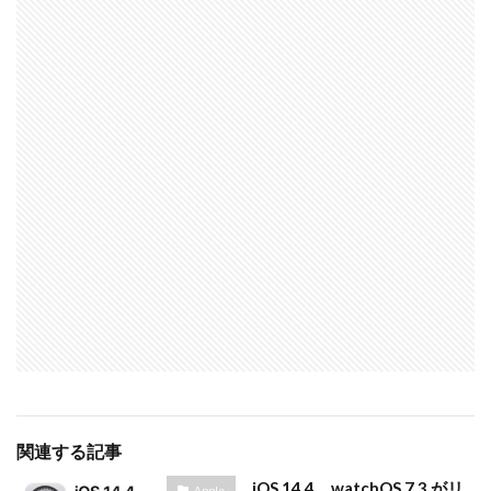
関連する記事
iOS 14.4、watchOS 7.3 がリ
Apple