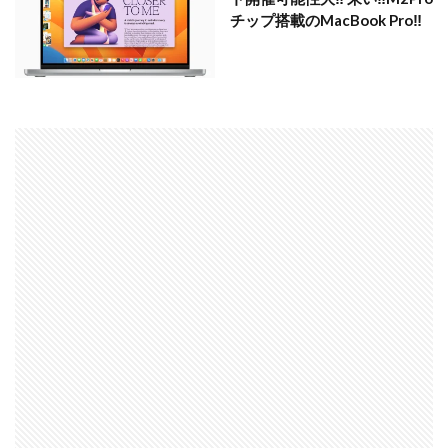
チップ搭載のMacBook Pro‼︎