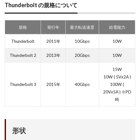
Thunderbolt の規格について
規格
発行年
最大転送速度
給電能力
Thunderbolt
2011年
10Gbps
10W
Thunderbolt 2
2013年
20Gbps
10W
15W
10W ( 5Vx2A )
Thunderbolt 3
2015年
40Gbps
100W (
20Vx5A ) ※PD
時
形状