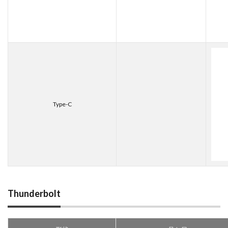
Type-C
Thunderbolt