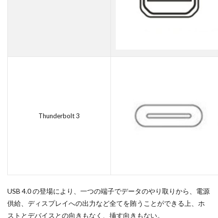
Thunderbolt 3
USB 4.0 の登場により、一つの端子でデータのやり取りから、電源
供給、ディスプレイへの出力など全てを賄うことができる上、ホ
ストとデバイスとの向きもなく、挿す向きもない。