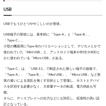
USB
USBでもうひとつややこしいのが形状。
USB端子の形状には、基本的に「Type-A」と「Type-B」、
「Type-C」。
小型の機器用にType-Bのバリエーションとして、デジカメとかで
使われていた「Mini USB」と、アンドロイド端末や外付けHDDと
かに使われている「Micro USB」がある。
「Type-C」は、「USB 3.1」で制定された新しい端子の規格で、
「Type-A」、「Type-B」、「Mini USB」、「Micro USB」など形
状の違いによる混乱を無くす目的として登場し、ホストとデバイ
スを区別する必要がなく、大容量データの転送、電力供給も可
能。
さらに、ディスプレイへの出力などにも対応し、拡張性の高い設
計となっている。