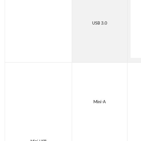
USB 3.0
Mini-A
Mini-USB