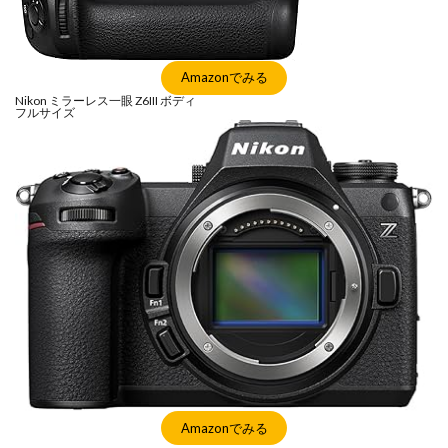
Amazonでみる
Nikon ミラーレス一眼 Z6III ボディ
フルサイズ
Amazonでみる