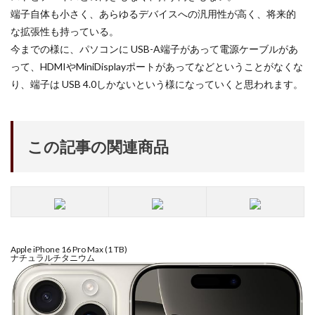
端子自体も小さく、あらゆるデバイスへの汎用性が高く、将来的
な拡張性も持っている。
今までの様に、パソコンに USB-A端子があって電源ケーブルがあ
って、HDMIやMiniDisplayポートがあってなどということがなくな
り、端子は USB 4.0しかないという様になっていくと思われます。
この記事の関連商品
Apple iPhone 16 Pro Max (1 TB)
ナチュラルチタニウム