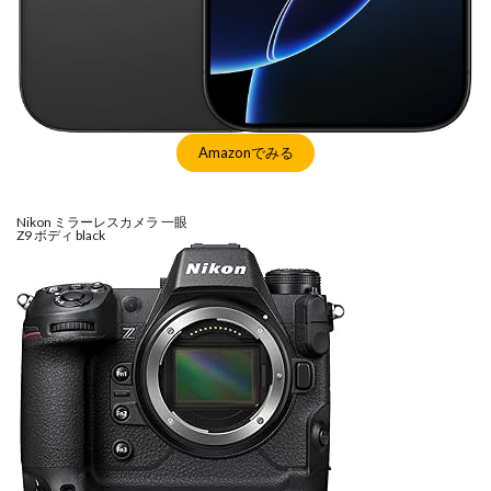
Amazonでみる
Nikon ミラーレスカメラ 一眼
Z9 ボディ black