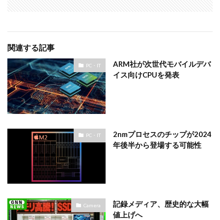
関連する記事
ARM社が次世代モバイルデバ
PC・IT
イス向けCPUを発表
2nmプロセスのチップが2024
PC・IT
年後半から登場する可能性
記録メディア、歴史的な大幅
Camera
値上げへ