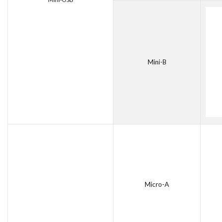
Mini-B
Micro-A