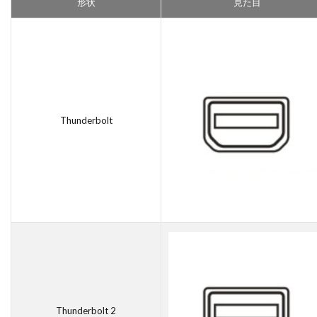
形状
見た目
Thunderbolt
Thunderbolt 2