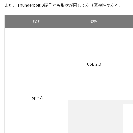
また、Thunderbolt 3端子とも形状が同じであり互換性がある。
形状
規格
USB 2.0
Type-A