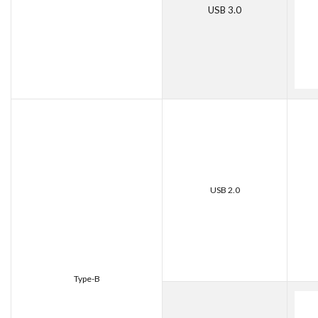
USB 3.0
USB 2.0
Type-B