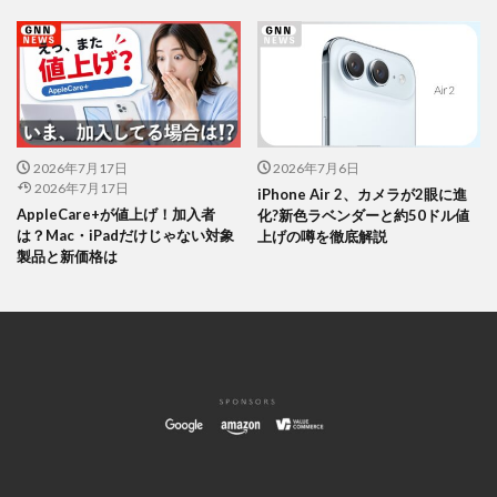
2026年7月17日
2026年7月6日
2026年7月17日
iPhone Air 2、カメラが2眼に進
AppleCare+が値上げ！加入者
化?新色ラベンダーと約50ドル値
は？Mac・iPadだけじゃない対象
上げの噂を徹底解説
製品と新価格は