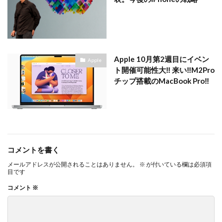
Apple 10月第2週目にイベン
Apple
ト開催可能性大‼︎ 来い‼︎M2Pro
チップ搭載のMacBook Pro‼︎
コメントを書く
メールアドレスが公開されることはありません。
※
が付いている欄は必須項
目です
コメント
※