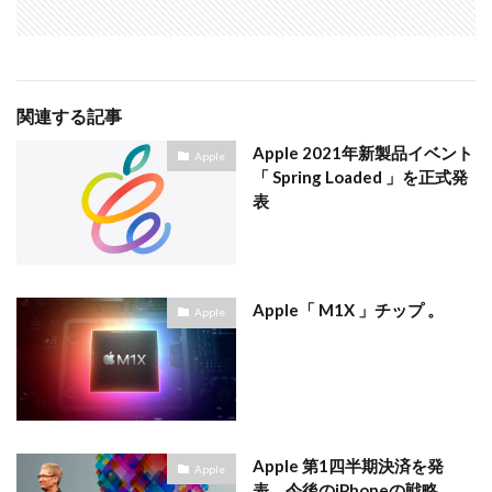
関連する記事
Apple 2021年新製品イベント
Apple
「 Spring Loaded 」を正式発
表
Apple「 M1X 」チップ 。
Apple
Apple 第1四半期決済を発
Apple
表。今後のiPhoneの戦略