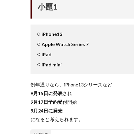
小題1
iPhone13
Apple Watch Series 7
iPad
iPad mini
例年通りなら、iPhone13シリーズなど
9月15日に発表
され
9月17日予約受付
開始
9月24日に発売
になると考えられます。