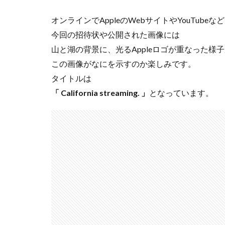
nikon 35mm f1.2
オンラインでAppleのWebサイトやYouTube
Nikon Z7 Ⅲ
今回の招待状や公開された画像には
Nikon Z9Ⅱ
山と湖の背景に、光るAppleロゴが重なった様
Nikon 大三元レン
この画像がなにを示すのか楽しみです。
Nikonニコン大
タイトルは
OMDS OM-3
「 California streaming. 」
となっています。
Otus ML 35mm 
RED WING
R
RICOH
RIC
SoftBank
so
SPACE X
SS
Vision Pro
v
Z5Ⅱ 修理
Z
ZEISS Otus ML
Zレンズ
おす