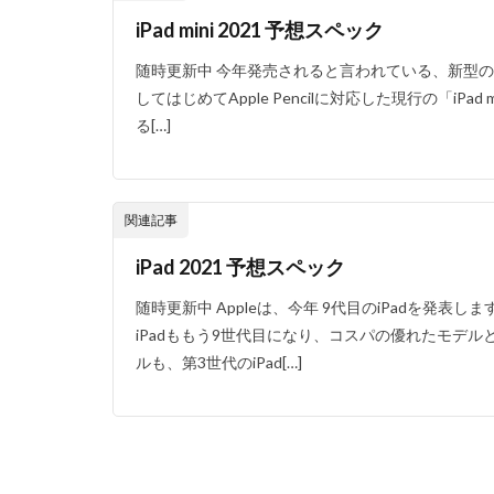
iPad mini 2021 予想スペック
随時更新中 今年発売されると言われている、新型のiPad mini「
してはじめてApple Pencilに対応した現行の「iPa
る[…]
関連記事
iPad 2021 予想スペック
随時更新中 Appleは、今年 9代目のiPadを発表します。無印
iPadももう9世代目になり、コスパの優れたモデ
ルも、第3世代のiPad[…]