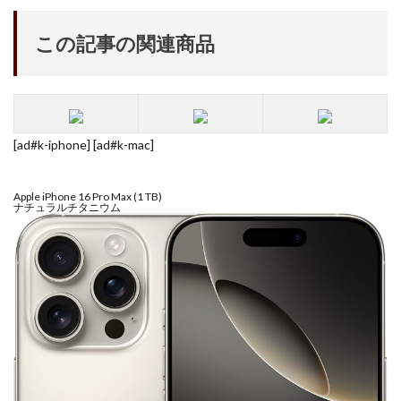
この記事の関連商品
[ad#k-iphone] [ad#k-mac]
Apple iPhone 16 Pro Max (1 TB)
ナチュラルチタニウム