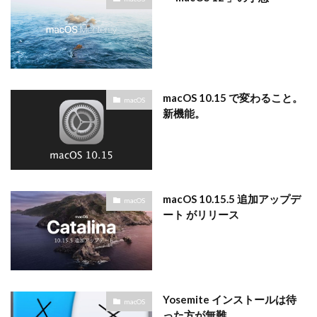
macOS 10.15 で変わること。
macOS
新機能。
macOS 10.15.5 追加アップデ
macOS
ート がリリース
Yosemite インストールは待
macOS
った方が無難