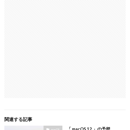
関連する記事
「 macOS 12 」の予想
macOS